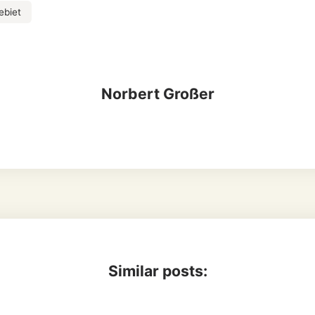
ebiet
Norbert Großer
Similar posts: