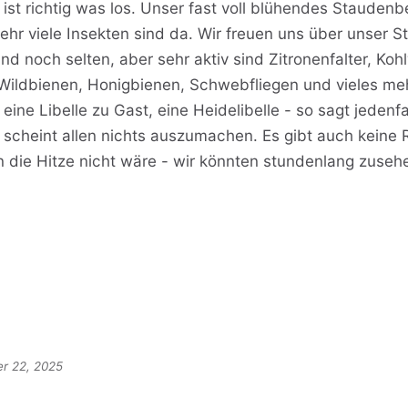
ist richtig was los. Unser fast voll blühendes Staudenbe
hr viele Insekten sind da. Wir freuen uns über unser St
ind noch selten, aber sehr aktiv sind Zitronenfalter, Koh
ildbienen, Honigbienen, Schwebfliegen und vieles me
eine Libelle zu Gast, eine Heidelibelle - so sagt jedenfa
 scheint allen nichts auszumachen. Es gibt auch keine
n die Hitze nicht wäre - wir könnten stundenlang zuseh
r 22, 2025