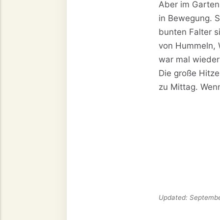
Aber im Garten 
in Bewegung. Se
bunten Falter s
von Hummeln, W
war mal wieder 
Die große Hitze
zu Mittag. Wen
Updated:
Septembe