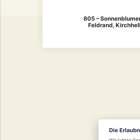
805 – Sonnenblume
Feldrand, Kirchhel
Die Erlaub