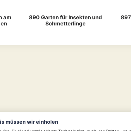
n am
890 Garten für Insekten und
897
len
Schmetterlinge
nis müssen wir einholen