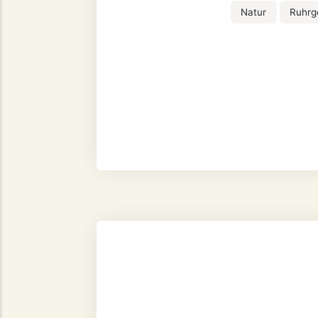
Natur
Ruhrg