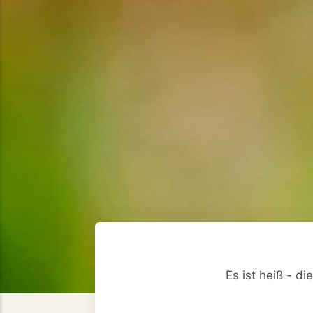
Es ist heiß - 