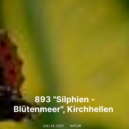
893 "Silphien -
Blütenmeer", Kirchhellen
JULI 24, 2021
NATUR