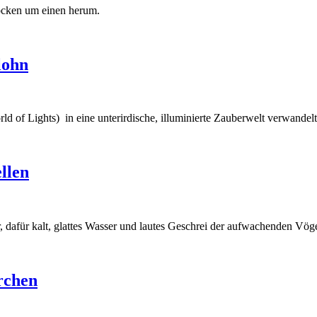
rocken um einen herum.
lohn
of Lights) in eine unterirdische, illuminierte Zauberwelt verwandel
llen
dafür kalt, glattes Wasser und lautes Geschrei der aufwachenden Vög
rchen