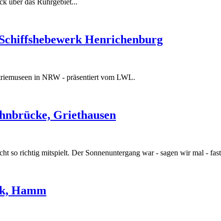
ck über das Ruhrgebiet...
 Schiffshebewerk Henrichenburg
striemuseen in NRW - präsentiert vom LWL.
ahnbrücke, Griethausen
icht so richtig mitspielt. Der Sonnenuntergang war - sagen wir mal - fast
ark, Hamm