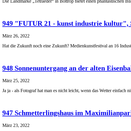
Die Landmarke „Tetraeder“ in Bottrop bietet einen phantastischen Bli
949 "FUTUR 21 - kunst industrie kultur",
März 26, 2022
Hat die Zukunft noch eine Zukunft? Medienkunstfestival an 16 Indu
948 Sonnenuntergang an der alten Eisenb
März 25, 2022
Ja ja - als Fotograf hat man es nicht leicht, wenn das Wetter einfach n
947 Schmetterlingshaus im Maximilianp
März 23, 2022