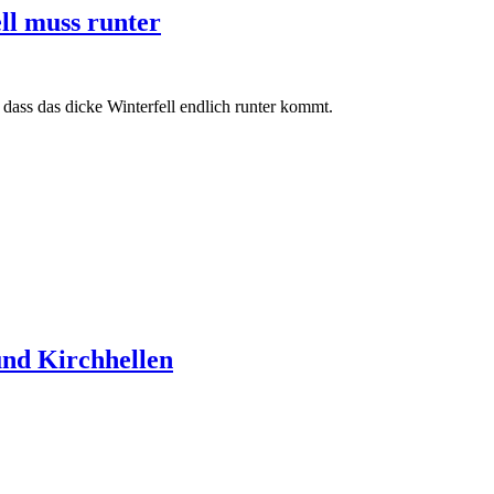
ll muss runter
, dass das dicke Winterfell endlich runter kommt.
und Kirchhellen