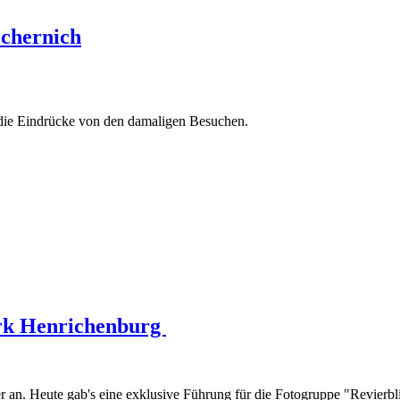
echernich
die Eindrücke von den damaligen Besuchen.
erk Henrichenburg
an. Heute gab's eine exklusive Führung für die Fotogruppe "Revierbl