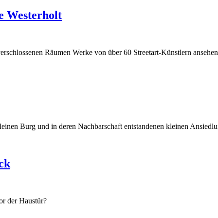
e Westerholt
 verschlossenen Räumen Werke von über 60 Streetart-Künstlern ansehen
kleinen Burg und in deren Nachbarschaft entstandenen kleinen Ansiedl
ick
or der Haustür?