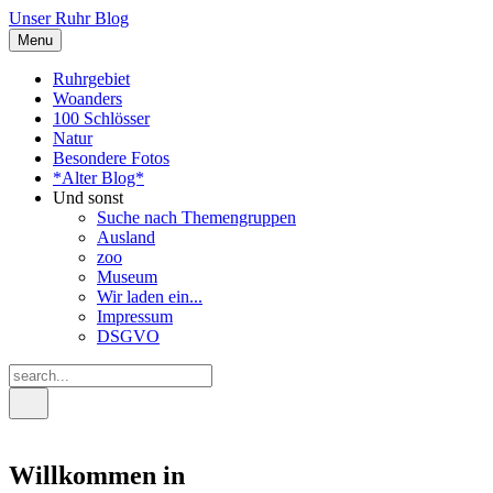
Unser Ruhr Blog
Menu
Ruhrgebiet
Woanders
100 Schlösser
Natur
Besondere Fotos
*Alter Blog*
Und sonst
Suche nach Themengruppen
Ausland
zoo
Museum
Wir laden ein...
Impressum
DSGVO
Willkommen in