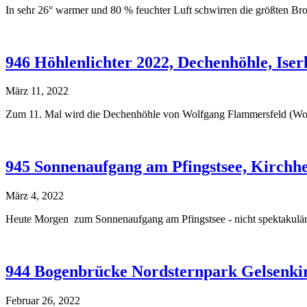
In sehr 26° warmer und 80 % feuchter Luft schwirren die größten B
946 Höhlenlichter 2022, Dechenhöhle, Iser
März 11, 2022
Zum 11. Mal wird die Dechenhöhle von Wolfgang Flammersfeld (World 
945 Sonnenaufgang am Pfingstsee, Kirchhe
März 4, 2022
Heute Morgen zum Sonnenaufgang am Pfingstsee - nicht spektakulär, 
944 Bogenbrücke Nordsternpark Gelsenki
Februar 26, 2022